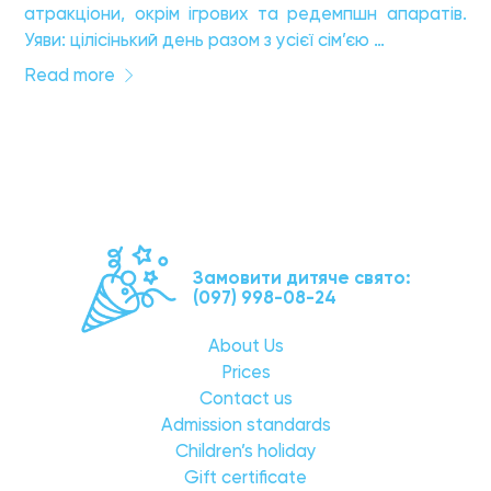
атракціони, окрім ігрових та редемпшн апаратів.
Уяви: цілісінький день разом з усієї сім’єю …
Read more
Замовити дитяче свято:
(097) 998-08-24
About Us
Prices
Contact us
Admission standards
Children’s holiday
Gift certificate