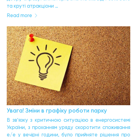
та круті атракціони …
Read more
Увага! Зміни в графіку роботи парку
В зв’язку з критичною ситуацією в енергосистемі
України, з проханням уряду скоротити споживання
е/е у вечірні години, було прийняте рішення про