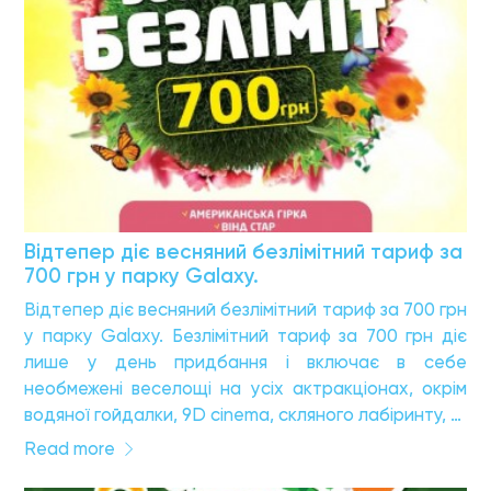
Відтепер діє весняний безлімітний тариф за
700 грн у парку Galaxy.
Відтепер діє весняний безлімітний тариф за 700 грн
у парку Galaxy. Безлімітний тариф за 700 грн діє
лише у день придбання і включає в себе
необмежені веселощі на усіх актракціонах, окрім
водяної гойдалки, 9D cinema, скляного лабіринту, …
Read more