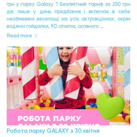
грн у парку Galaxy ? Безлімітний тариф за 250 грн
діє лише у день придбання і включає в себе
необмежені веселощі на усіх актракціонах, окрім
водяної гойдалки, 9D cinema, скляного …
Read more
Робота парку GALAXY з 30 квітня