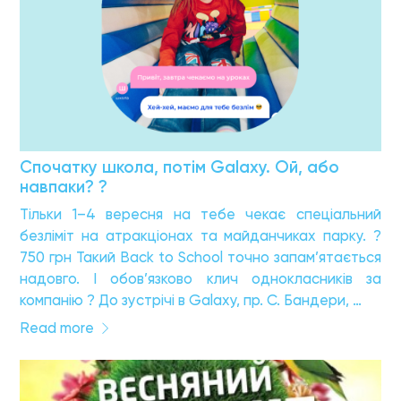
Спочатку школа, потім Galaxy. Ой, або
навпаки? ?
Тільки 1–4 вересня на тебе чекає спеціальний
безліміт на атракціонах та майданчиках парку. ?
750 грн Такий Back to School точно запам’ятається
надовго. І обов’язково клич однокласників за
компанію ? До зустрічі в Galaxy, пр. С. Бандери, …
Read more