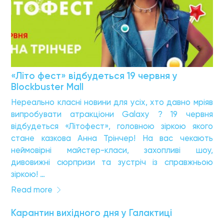
«Літо фест» відбудеться 19 червня у
Blockbuster Mall
Нереально класні новини для усіх, хто давно мріяв
випробувати атракціони Galaxy ? 19 червня
відбудеться «Літофест», головною зіркою якого
стане казкова Анна Трінчер! На вас чекають
неймовірні майстер-класи, захопливі шоу,
дивовижні сюрпризи та зустріч із справжньою
зіркою! …
Read more
Карантин вихідного дня у Галактиці