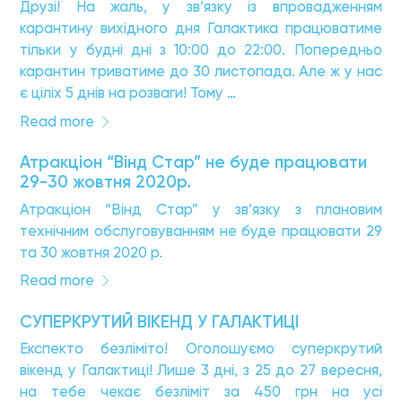
Друзі! На жаль, у зв’язку із впровадженням
карантину вихідного дня Галактика працюватиме
тільки у будні дні з 10:00 до 22:00. Попередньо
карантин триватиме до 30 листопада. Але ж у нас
є ціліх 5 днів на розваги! Тому …
Read more
Атракціон “Вінд Стар” не буде працювати
29-30 жовтня 2020р.
Атракціон “Вінд Стар” у зв’язку з плановим
технічним обслуговуванням не буде працювати 29
та 30 жовтня 2020 р.
Read more
СУПЕРКРУТИЙ ВІКЕНД У ГАЛАКТИЦІ
Експекто безліміто! Оголошуємо суперкрутий
вікенд у Галактиці! Лише 3 дні, з 25 до 27 вересня,
на тебе чекає безліміт за 450 грн на усі