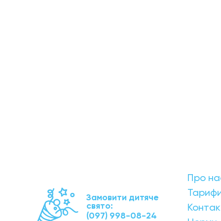
Про на
Тариф
Замовити дитяче
свято:
Контак
(097) 998-08-24