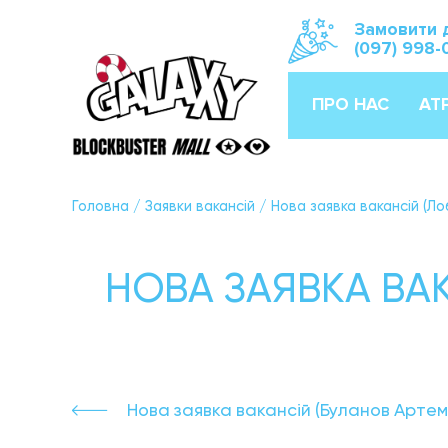
Замовити 
(097) 998-
ПРО НАС
АТ
Головна
/
Заявки вакансій
/
Нова заявка вакансій (Л
НОВА ЗАЯВКА ВА
Нова заявка вакансій (Буланов Артем