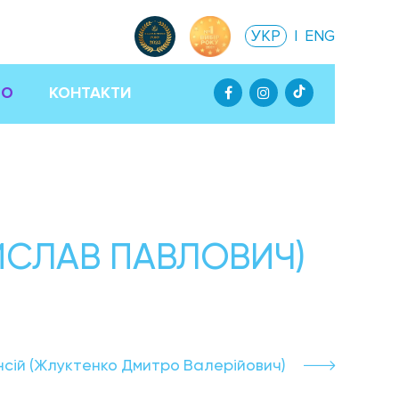
УКР
|
ENG
ТО
КОНТАКТИ
ИСЛАВ ПАВЛОВИЧ)
нсій (Жлуктенко Дмитро Валерійович)