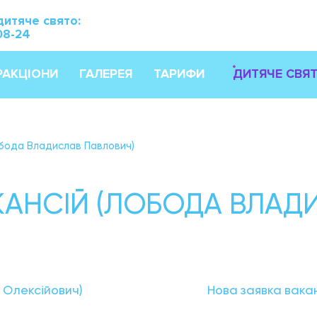
дитяче свято:
08-24
РАКЦІОНИ
ГАЛЕРЕЯ
ТАРИФИ
ДИТЯЧЕ СВЯ
обода Владислав Павлович)
КАНСІЙ (ЛОБОДА ВЛАД
 Олексійович)
Нова заявка вака