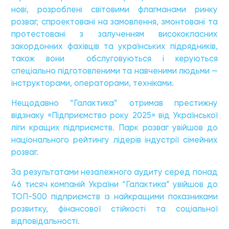
нові, розроблені світовими флагманами ринку
розваг, спроектовані на замовлення, змонтовані та
протестовані з залученням висококласних
закордонних фахівців та українських підрядників,
також вони обслуговуються і керуються
спеціально підготовленими та навченими людьми —
інструкторами, операторами, техніками.
Нещодавно “Галактика” отримав престижну
відзнаку «Підприємство року 2025» від Української
ліги кращих підприємств. Парк розваг увійшов до
національного рейтингу лідерів індустрії сімейних
розваг.
За результатами незалежного аудиту серед понад
46 тисяч компаній України “Галактика” увійшов до
ТОП-500 підприємств із найкращими показниками
розвитку, фінансової стійкості та соціальної
відповідальності.