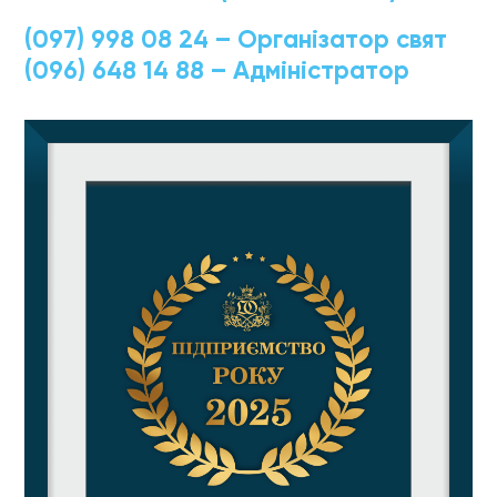
(097) 998 08 24
– Організатор свят
(096) 648 14 88
– Адміністратор