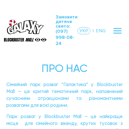
Замовити
дитяче
свято:
УКР
|
ENG
(097)
998-08-
24
ПРО НАС
Сімейний парк розваг “Галактика” у Blockbuster
Mall — це критий тематичний парк, наповнений
сучасними атракціонами та різноманітними
розвагами для всієї родини.
Парк розваг у Blockbuster Mall – це найкраще
місце для сімейного вікенду, крутих тусовок з