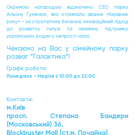
Окремою нагородою відзначено CEO парку
Альону Гуменюк, яка отримала звання «Керівник
року» – за стратегічне бачення, інноваційний підхід
до розвитку галузі та незмінну підтримку
українських родин у непрості часи.
Чекаємо на Вас у сімейному парку
розваг “Галактика”!
Графік роботи:
Понеділок – Неділя з 10:00 до 22:00
Контакти:
м.Київ
просп. Степана Бандери
(Московський) 36,
Blockbuster Mall
(ст.м. Почайна)