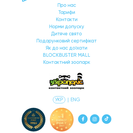
Про нас
Тарифи
Контакти
Норми допуску
Дитяче свято
Подарунковий сертифікат
Як до нас доїхати
BLOCKBUSTER MALL
Контактний зоопарк
УКР
|
ENG