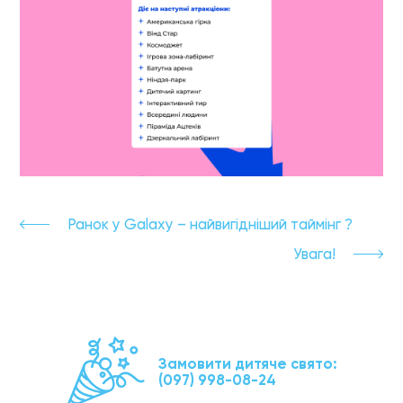
Ранок у Galaxy – найвигідніший таймінг ?
Увага!
Замовити дитяче свято:
(097) 998-08-24