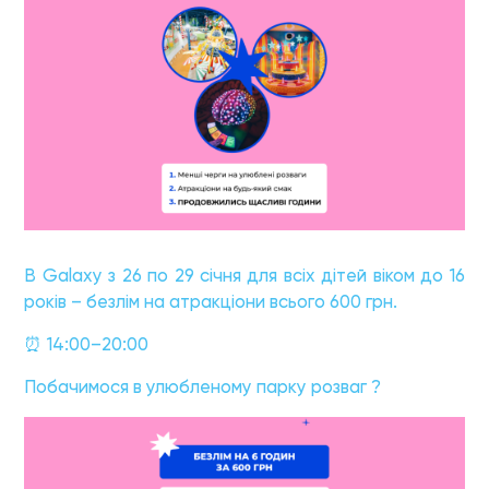
В Galaxy з 26 по 29 січня для всіх дітей віком до 16
років – безлім на атракціони всього 600 грн.
⏰ 14:00–20:00
Побачимося в улюбленому парку розваг ?