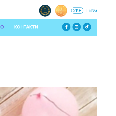
УКР
|
ENG
ТО
КОНТАКТИ