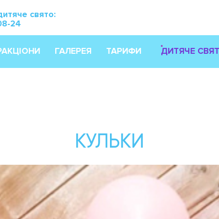
дитяче свято:
08-24
РАКЦІОНИ
ГАЛЕРЕЯ
ТАРИФИ
ДИТЯЧЕ СВЯ
КУЛЬКИ