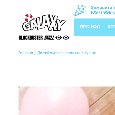
Замовити 
(097) 998-
ПРО НАС
АТ
Головна
/
Дитячі святкові проекти
/
Кульки