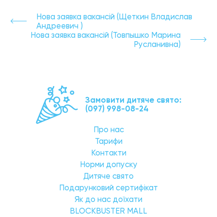
Нова заявка вакансій (Щеткин Владислав
Андреевич )
Нова заявка вакансій (Товпышко Марина
Русланивна)
Замовити дитяче свято:
(097) 998-08-24
Про нас
Тарифи
Контакти
Норми допуску
Дитяче свято
Подарунковий сертифікат
Як до нас доїхати
BLOCKBUSTER MALL