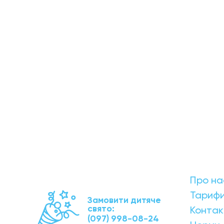
Про на
Тариф
Замовити дитяче
свято:
Контак
(097) 998-08-24