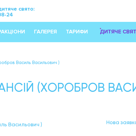
дитяче свято:
08-24
РАКЦІОНИ
ГАЛЕРЕЯ
ТАРИФИ
ДИТЯЧЕ СВЯ
оробров Василь Васильович )
АНСІЙ (ХОРОБРОВ ВАС
Нова заявк
иль Васильович )