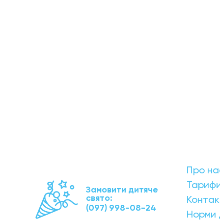
Про на
Тариф
Замовити дитяче
свято:
Контак
(097) 998-08-24
Норми 