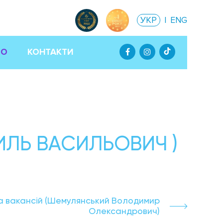
УКР
|
ENG
ТО
КОНТАКТИ
ИЛЬ ВАСИЛЬОВИЧ )
а вакансій (Шемулянський Володимир
Олександрович)