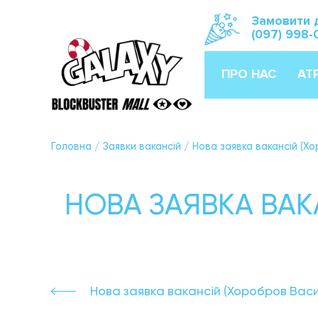
Замовити 
(097) 998-
ПРО НАС
АТ
Головна
/
Заявки вакансій
/
Нова заявка вакансій (Х
НОВА ЗАЯВКА ВАК
Нова заявка вакансій (Хоробров Вас