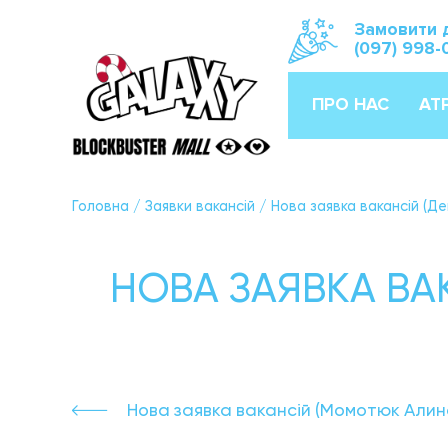
Замовити 
(097) 998-
ПРО НАС
АТ
Головна
/
Заявки вакансій
/
Нова заявка вакансій (Д
НОВА ЗАЯВКА ВА
Нова заявка вакансій (Момотюк Али