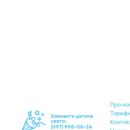
Про на
Тариф
Замовити дитяче
свято:
Контак
(097) 998-08-24