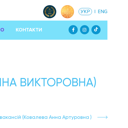
УКР
|
ENG
ТО
КОНТАКТИ
ИНА ВИКТОРОВНА)
 вакансій (Ковалева Анна Артуровна )