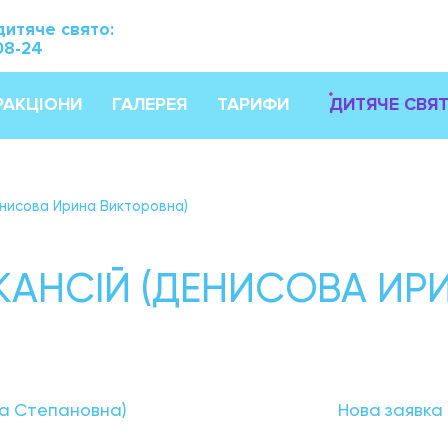
дитяче свято:
08-24
РАКЦІОНИ
ГАЛЕРЕЯ
ТАРИФИ
ДИТЯЧЕ СВЯ
енисова Ирина Викторовна)
КАНСІЙ (ДЕНИСОВА ИР
на Степановна)
Нова заявка